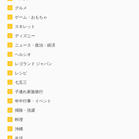
グルメ
ゲーム・おもちゃ
スキレット
ディズニー
ニュース・政治・経済
ヘルシオ
レゴランド ジャパン
レシピ
七五三
子連れ家族旅行
年中行事・イベント
掃除・洗濯
料理
沖縄
生活