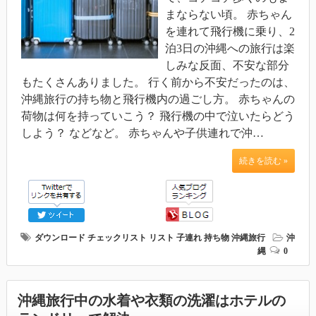
まならない頃。 赤ちゃん
を連れて飛行機に乗り、2
泊3日の沖縄への旅行は楽
しみな反面、不安な部分
もたくさんありました。 行く前から不安だったのは、
沖縄旅行の持ち物と飛行機内の過ごし方。 赤ちゃんの
荷物は何を持っていこう？ 飛行機の中で泣いたらどう
しよう？ などなど。 赤ちゃんや子供連れで沖…
続きを読む »
ダウンロード
チェックリスト
リスト
子連れ
持ち物
沖縄旅行
沖
縄
0
沖縄旅行中の水着や衣類の洗濯はホテルの