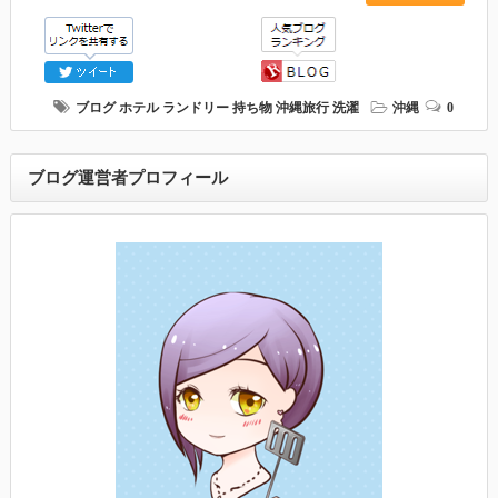
ブログ
ホテル
ランドリー
持ち物
沖縄旅行
洗濯
沖縄
0
ブログ運営者プロフィール