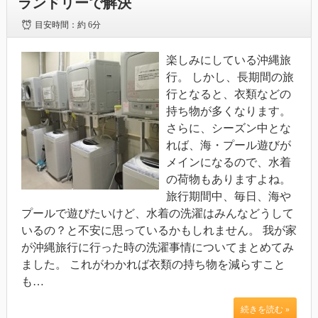
ランドリーで解決
目安時間：
約 6分
楽しみにしている沖縄旅
行。 しかし、長期間の旅
行となると、衣類などの
持ち物が多くなります。
さらに、シーズン中とな
れば、海・プール遊びが
メインになるので、水着
の荷物もありますよね。
旅行期間中、毎日、海や
プールで遊びたいけど、水着の洗濯はみんなどうして
いるの？と不安に思っているかもしれません。 我が家
が沖縄旅行に行った時の洗濯事情についてまとめてみ
ました。 これがわかれば衣類の持ち物を減らすこと
も…
続きを読む »