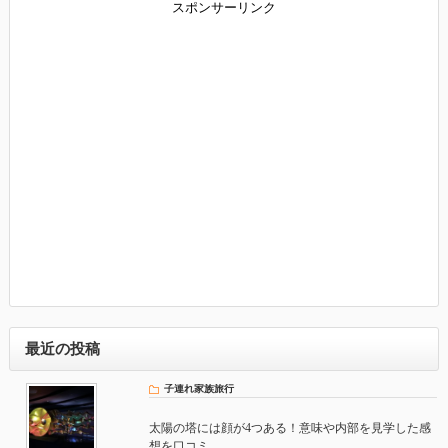
スポンサーリンク
最近の投稿
子連れ家族旅行
太陽の塔には顔が4つある！意味や内部を見学した感
想を口コミ