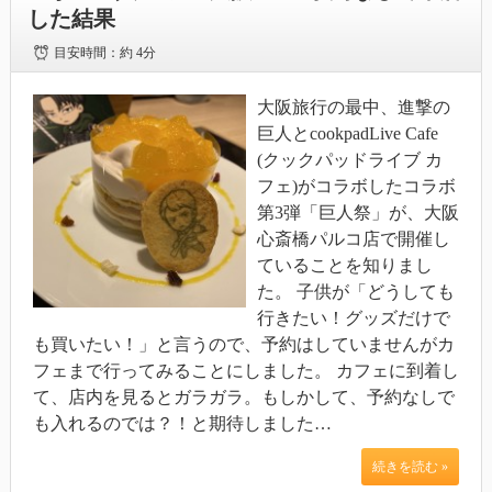
した結果
目安時間：
約 4分
大阪旅行の最中、進撃の
巨人とcookpadLive Cafe
(クックパッドライブ カ
フェ)がコラボしたコラボ
第3弾「巨人祭」が、大阪
心斎橋パルコ店で開催し
ていることを知りまし
た。 子供が「どうしても
行きたい！グッズだけで
も買いたい！」と言うので、予約はしていませんがカ
フェまで行ってみることにしました。 カフェに到着し
て、店内を見るとガラガラ。もしかして、予約なしで
も入れるのでは？！と期待しました…
続きを読む »