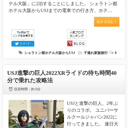
テル大阪」に2泊することにしました。 シェラトン都
ホテル大阪からUSJまでの電車での行き方、ホテ…
続きを読む »
シェラトン都ホテル大阪からUSJ
子連れ家族旅行
0
USJ進撃の巨人2022XRライドの待ち時間40
分で乗れた攻略法
目安時間：
約 6分
USJと進撃の巨人、2年ぶ
りのコラボ。 ユニバーサ
ルクールジャパン2022に
行ってきました。 連日大