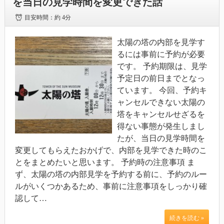
を当日の見学時間を変更できた話
目安時間：
約 4分
太陽の塔の内部を見学す
るには事前に予約が必要
です。 予約期限は、見学
予定日の前日までとなっ
ています。 今回、予約キ
ャンセルできない太陽の
塔をキャンセルせざるを
得ない事態が発生しまし
たが、当日の見学時間を
変更してもらえたおかげで、内部を見学できた時のこ
とをまとめたいと思います。 予約時の注意事項 ま
ず、太陽の塔の内部見学を予約する前に、予約のルー
ルがいくつかあるため、事前に注意事項をしっかり確
認して…
続きを読む »