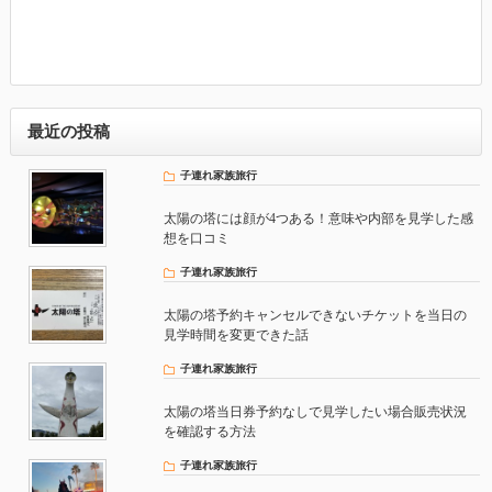
最近の投稿
子連れ家族旅行
太陽の塔には顔が4つある！意味や内部を見学した感
想を口コミ
子連れ家族旅行
太陽の塔予約キャンセルできないチケットを当日の
見学時間を変更できた話
子連れ家族旅行
太陽の塔当日券予約なしで見学したい場合販売状況
を確認する方法
子連れ家族旅行