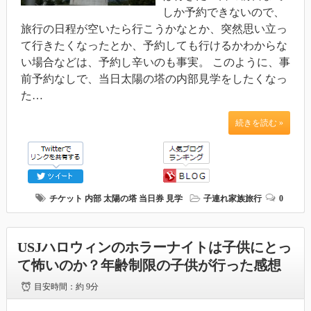
しか予約できないので、
旅行の日程が空いたら行こうかなとか、突然思い立っ
て行きたくなったとか、予約しても行けるかわからな
い場合などは、予約し辛いのも事実。 このように、事
前予約なしで、当日太陽の塔の内部見学をしたくなっ
た…
続きを読む »
チケット
内部
太陽の塔
当日券
見学
子連れ家族旅行
0
USJハロウィンのホラーナイトは子供にとっ
て怖いのか？年齢制限の子供が行った感想
目安時間：
約 9分