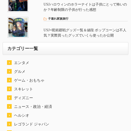
USJハロウィンのホラーナイトは子供にとって怖いの
か？年齢制限の子供が行った感想
子連れ家族旅行
USJ×呪術廻戦グッズ一覧＆値段 ポップコーンは不人
気？実際買ったグッズでいくら使ったか公開
カテゴリー一覧
エンタメ
グルメ
ゲーム・おもちゃ
スキレット
ディズニー
ニュース・政治・経済
ヘルシオ
レゴランド ジャパン