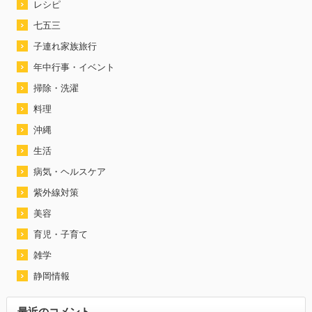
レシピ
七五三
子連れ家族旅行
年中行事・イベント
掃除・洗濯
料理
沖縄
生活
病気・ヘルスケア
紫外線対策
美容
育児・子育て
雑学
静岡情報