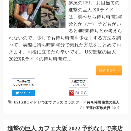
盛況のUSJ。 お目当ての
進撃の巨人 XRライド
は、調べたら待ち時間240
分とか（汗） 子どもがい
ると4時間待ちとか考えら
れないので、少しでも待ち時間を少なくする方法を調
べて、実際に待ち時間40分で乗れた方法をまとめてお
きます。お役に立てたら幸いです。 USJ進撃の巨人
2022XRライドの待ち時間短…
続きを読む »
USJ
XRライド
いつまで
グッズ
コラボ
フード
待ち時間
進撃の巨人
子連れ家族旅行
0
進撃の巨人 カフェ大阪 2022 予約なしで来店