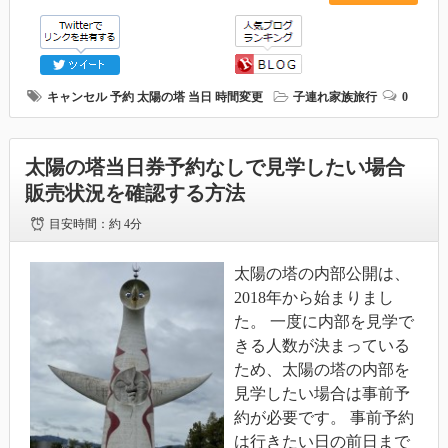
キャンセル
予約
太陽の塔
当日
時間変更
子連れ家族旅行
0
太陽の塔当日券予約なしで見学したい場合
販売状況を確認する方法
目安時間：
約 4分
太陽の塔の内部公開は、
2018年から始まりまし
た。 一度に内部を見学で
きる人数が決まっている
ため、太陽の塔の内部を
見学したい場合は事前予
約が必要です。 事前予約
は行きたい日の前日まで