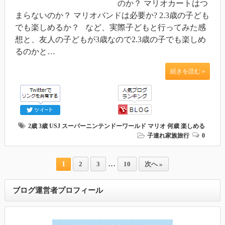
のか？ マリオカートはつ
まらないのか？ マリオバンドは必要か? 2.3歳の子ども
でも楽しめるか？ など、実際子どもと行ってみた感
想と、友人の子どもが3歳なので2.3歳の子でも楽しめ
るのかと…
続きを読む »
2歳
3歳
USJ
スーパーニンテンドーワールド
マリオ
何歳
楽しめる
子連れ家族旅行
0
…
1
2
3
10
次へ »
ブログ運営者プロフィール