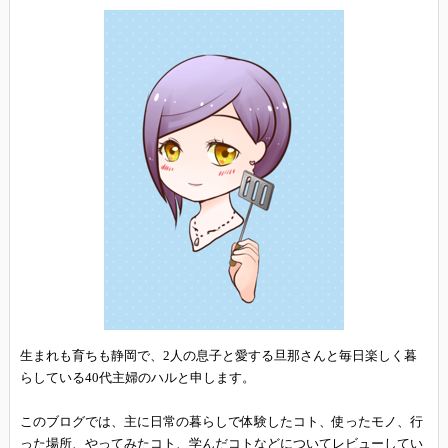
生まれも育ちも静岡で、2人の息子と愛する旦那さんと毎日楽しく暮
らしている40代主婦のハルと申します。
このブログでは、主に日常の暮らしで体験したコト、使ったモノ、行
った場所、やってみたコト、学んだコトなどについてレビューしてい