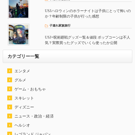
USJハロウィンのホラーナイトは子供にとって怖いの
か？年齢制限の子供が行った感想
子連れ家族旅行
USJ×呪術廻戦グッズ一覧＆値段 ポップコーンは不人
気？実際買ったグッズでいくら使ったか公開
カテゴリー一覧
エンタメ
グルメ
ゲーム・おもちゃ
スキレット
ディズニー
ニュース・政治・経済
ヘルシオ
レゴランド ジャパン