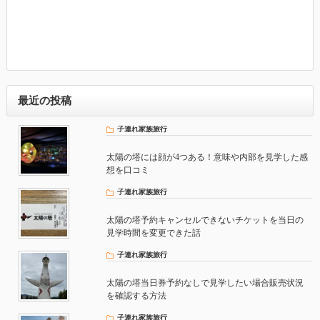
最近の投稿
子連れ家族旅行
太陽の塔には顔が4つある！意味や内部を見学した感
想を口コミ
子連れ家族旅行
太陽の塔予約キャンセルできないチケットを当日の
見学時間を変更できた話
子連れ家族旅行
太陽の塔当日券予約なしで見学したい場合販売状況
を確認する方法
子連れ家族旅行