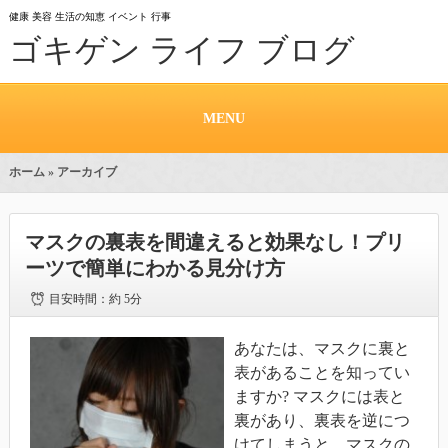
健康 美容 生活の知恵 イベント 行事
ゴキゲン ライフ ブログ
MENU
ホーム
» アーカイブ
マスクの裏表を間違えると効果なし！プリ
ーツで簡単にわかる見分け方
目安時間：
約 5分
あなたは、マスクに裏と
表があることを知ってい
ますか? マスクには表と
裏があり、裏表を逆につ
けてしまうと、マスクの