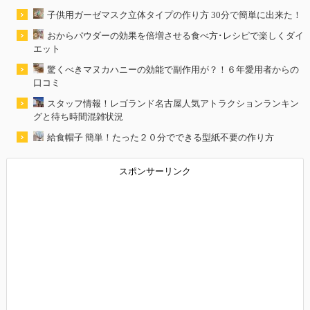
子供用ガーゼマスク立体タイプの作り方 30分で簡単に出来た！
おからパウダーの効果を倍増させる食べ方･レシピで楽しくダイ
エット
驚くべきマヌカハニーの効能で副作用が？！６年愛用者からの
口コミ
スタッフ情報！レゴランド名古屋人気アトラクションランキン
グと待ち時間混雑状況
給食帽子 簡単！たった２０分でできる型紙不要の作り方
スポンサーリンク