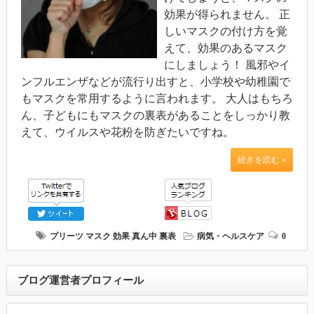
効果が得られません。 正
しいマスクの付け方を覚
えて、効果のあるマスク
にしましょう！ 風邪やイ
ンフルエンザなどが流行り出すと、小学校や幼稚園で
もマスクを常用するように言われます。 大人はもちろ
ん、子どもにもマスクの裏表があることをしっかり教
えて、ウイルスや花粉を防ぎたいですね。
続きを読む »
プリーツ
マスク
効果
真ん中
裏表
病気・ヘルスケア
0
ブログ運営者プロフィール