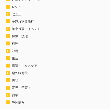
レシピ
七五三
子連れ家族旅行
年中行事・イベント
掃除・洗濯
料理
沖縄
生活
病気・ヘルスケア
紫外線対策
美容
育児・子育て
雑学
静岡情報