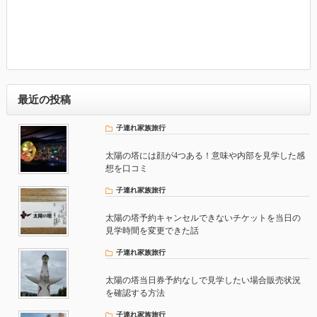
最近の投稿
子連れ家族旅行
太陽の塔には顔が4つある！意味や内部を見学した感
想を口コミ
子連れ家族旅行
太陽の塔予約キャンセルできないチケットを当日の
見学時間を変更できた話
子連れ家族旅行
太陽の塔当日券予約なしで見学したい場合販売状況
を確認する方法
子連れ家族旅行