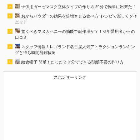
子供用ガーゼマスク立体タイプの作り方 30分で簡単に出来た！
おからパウダーの効果を倍増させる食べ方･レシピで楽しくダイ
エット
驚くべきマヌカハニーの効能で副作用が？！６年愛用者からの
口コミ
スタッフ情報！レゴランド名古屋人気アトラクションランキン
グと待ち時間混雑状況
給食帽子 簡単！たった２０分でできる型紙不要の作り方
スポンサーリンク