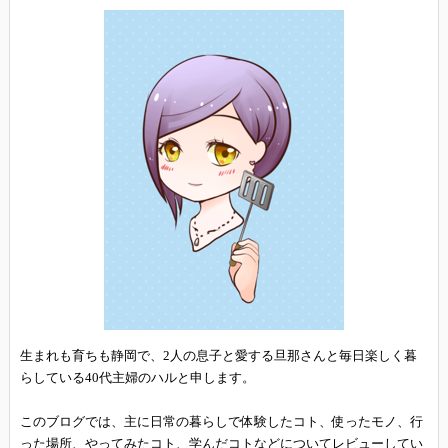
生まれも育ちも静岡で、2人の息子と愛する旦那さんと毎日楽しく暮
らしている40代主婦のハルと申します。
このブログでは、主に日常の暮らしで体験したコト、使ったモノ、行
った場所、やってみたコト、学んだコトなどについてレビューしてい