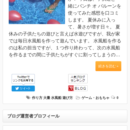
緒にバンチ オ バルーンを
使ってみた感想を口コミ
します。 夏休みに入っ
て、暑さが増す日々。 夏
休みの子供たちの遊びと言えば水遊びですが、我が家
では毎日水風船を作って遊んでいます。 水風船を作る
のは私の担当ですが、１つ作り終わって、次の水風船
を作るまでの間に子供たちがすぐに割ってしまうの…
続きを読む »
作り方
大量
水風船
遊び方
ゲーム・おもちゃ
0
ブログ運営者プロフィール