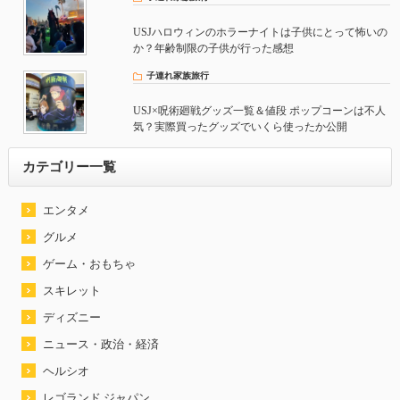
USJハロウィンのホラーナイトは子供にとって怖いの
か？年齢制限の子供が行った感想
子連れ家族旅行
USJ×呪術廻戦グッズ一覧＆値段 ポップコーンは不人
気？実際買ったグッズでいくら使ったか公開
カテゴリー一覧
エンタメ
グルメ
ゲーム・おもちゃ
スキレット
ディズニー
ニュース・政治・経済
ヘルシオ
レゴランド ジャパン