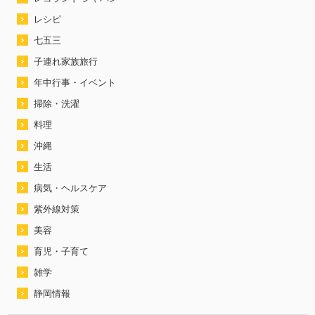
レシピ
七五三
子連れ家族旅行
年中行事・イベント
掃除・洗濯
料理
沖縄
生活
病気・ヘルスケア
紫外線対策
美容
育児・子育て
雑学
静岡情報