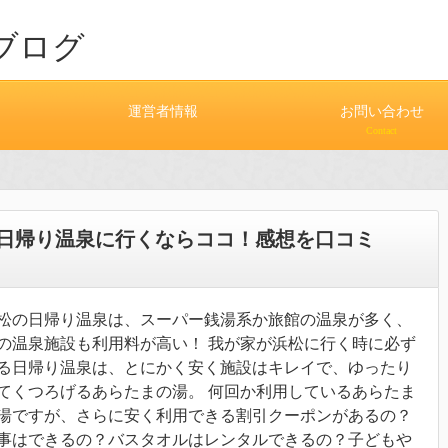
ブログ
運営者情報
お問い合わせ
Contact
日帰り温泉に行くならココ！感想を口コミ
松の日帰り温泉は、スーパー銭湯系か旅館の温泉が多く、
の温泉施設も利用料が高い！ 我が家が浜松に行く時に必ず
る日帰り温泉は、とにかく安く施設はキレイで、ゆったり
てくつろげるあらたまの湯。 何回か利用しているあらたま
湯ですが、さらに安く利用できる割引クーポンがあるの？
事はできるの？バスタオルはレンタルできるの？子どもや