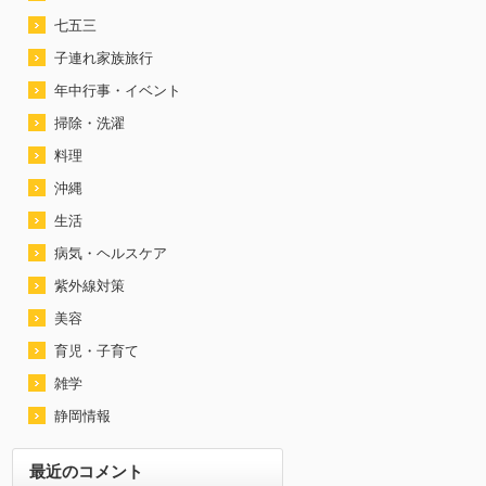
七五三
子連れ家族旅行
年中行事・イベント
掃除・洗濯
料理
沖縄
生活
病気・ヘルスケア
紫外線対策
美容
育児・子育て
雑学
静岡情報
最近のコメント