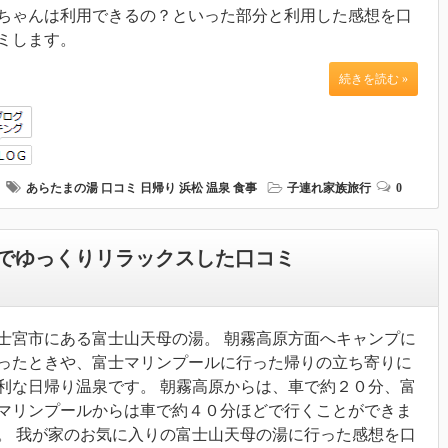
ちゃんは利用できるの？といった部分と利用した感想を口
ミします。
続きを読む »
あらたまの湯
口コミ
日帰り
浜松
温泉
食事
子連れ家族旅行
0
でゆっくりリラックスした口コミ
士宮市にある富士山天母の湯。 朝霧高原方面へキャンプに
ったときや、富士マリンプールに行った帰りの立ち寄りに
利な日帰り温泉です。 朝霧高原からは、車で約２０分、富
マリンプールからは車で約４０分ほどで行くことができま
。 我が家のお気に入りの富士山天母の湯に行った感想を口