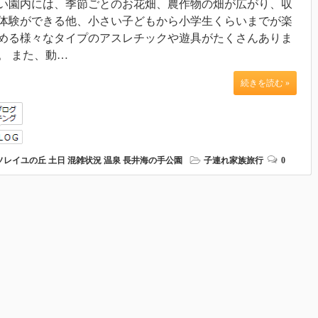
い園内には、季節ごとのお花畑、農作物の畑が広がり、収
体験ができる他、小さい子どもから小学生くらいまでが楽
める様々なタイプのアスレチックや遊具がたくさんありま
。 また、動…
続きを読む »
ソレイユの丘
土日
混雑状況
温泉
長井海の手公園
子連れ家族旅行
0