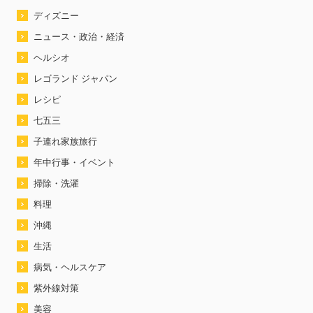
ディズニー
ニュース・政治・経済
ヘルシオ
レゴランド ジャパン
レシピ
七五三
子連れ家族旅行
年中行事・イベント
掃除・洗濯
料理
沖縄
生活
病気・ヘルスケア
紫外線対策
美容