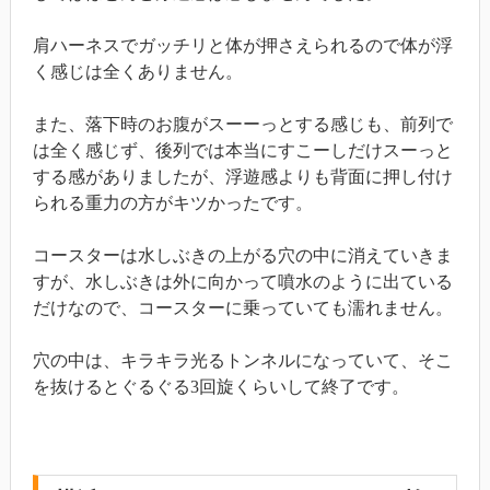
肩ハーネスでガッチリと体が押さえられるので体が浮
く感じは全くありません。
また、落下時のお腹がスーーっとする感じも、前列で
は全く感じず、後列では本当にすこーしだけスーっと
する感がありましたが、浮遊感よりも背面に押し付け
られる重力の方がキツかったです。
コースターは水しぶきの上がる穴の中に消えていきま
すが、水しぶきは外に向かって噴水のように出ている
だけなので、コースターに乗っていても濡れません。
穴の中は、キラキラ光るトンネルになっていて、そこ
を抜けるとぐるぐる3回旋くらいして終了です。