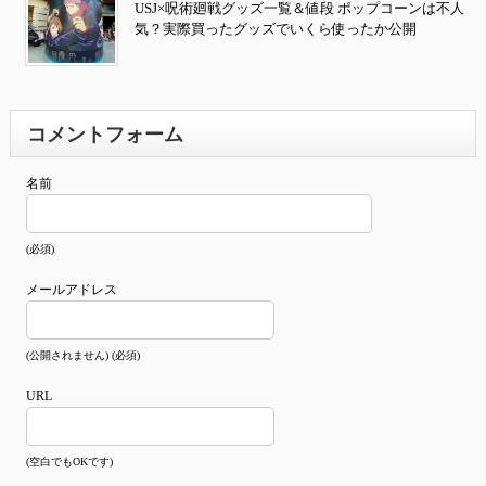
USJ×呪術廻戦グッズ一覧＆値段 ポップコーンは不人
気？実際買ったグッズでいくら使ったか公開
コメントフォーム
名前
(必須)
メールアドレス
(公開されません) (必須)
URL
(空白でもOKです)