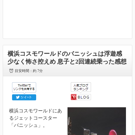
横浜コスモワールドのバニッシュは浮遊感
少なく怖さ控えめ 息子と2回連続乗った感想
目安時間：
約 7分
横浜コスモワールドにあ
るジェットコースター
「バニッシュ」。