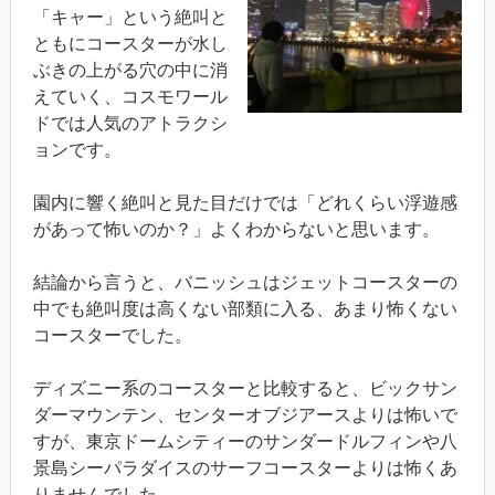
「キャー」という絶叫と
ともにコースターが水し
ぶきの上がる穴の中に消
えていく、コスモワール
ドでは人気のアトラクシ
ョンです。
園内に響く絶叫と見た目だけでは「どれくらい浮遊感
があって怖いのか？」よくわからないと思います。
結論から言うと、バニッシュはジェットコースターの
中でも絶叫度は高くない部類に入る、あまり怖くない
コースターでした。
ディズニー系のコースターと比較すると、ビックサン
ダーマウンテン、センターオブジアースよりは怖いで
すが、東京ドームシティーのサンダードルフィンや八
景島シーパラダイスのサーフコースターよりは怖くあ
りませんでした。