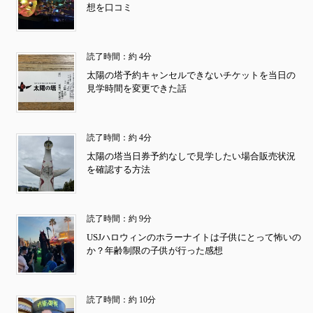
想を口コミ
読了時間：約 4分
太陽の塔予約キャンセルできないチケットを当日の
見学時間を変更できた話
読了時間：約 4分
太陽の塔当日券予約なしで見学したい場合販売状況
を確認する方法
読了時間：約 9分
USJハロウィンのホラーナイトは子供にとって怖いの
か？年齢制限の子供が行った感想
読了時間：約 10分