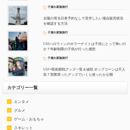
子連れ家族旅行
太陽の塔当日券予約なしで見学したい場合販売状況
を確認する方法
子連れ家族旅行
USJハロウィンのホラーナイトは子供にとって怖いの
か？年齢制限の子供が行った感想
子連れ家族旅行
USJ×呪術廻戦グッズ一覧＆値段 ポップコーンは不人
気？実際買ったグッズでいくら使ったか公開
カテゴリー一覧
エンタメ
グルメ
ゲーム・おもちゃ
スキレット