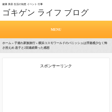
健康 美容 生活の知恵 イベント 行事
ゴキゲン ライフ ブログ
MENU
ホーム
»
子連れ家族旅行
» 横浜コスモワールドのバニッシュは浮遊感少なく怖
さ控えめ 息子と2回連続乗った感想
スポンサーリンク