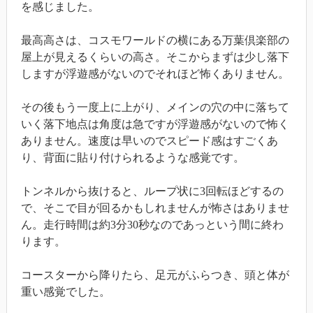
を感じました。
最高高さは、コスモワールドの横にある万葉倶楽部の
屋上が見えるくらいの高さ。そこからまずは少し落下
しますが浮遊感がないのでそれほど怖くありません。
その後もう一度上に上がり、メインの穴の中に落ちて
いく落下地点は角度は急ですが浮遊感がないので怖く
ありません。速度は早いのでスピード感はすごくあ
り、背面に貼り付けられるような感覚です。
トンネルから抜けると、ループ状に3回転ほどするの
で、そこで目が回るかもしれませんが怖さはありませ
ん。走行時間は約3分30秒なのであっという間に終わ
ります。
コースターから降りたら、足元がふらつき、頭と体が
重い感覚でした。