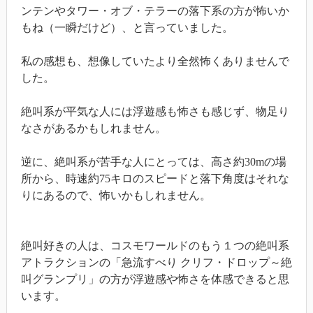
ンテンやタワー・オブ・テラーの落下系の方が怖いか
もね（一瞬だけど）、と言っていました。
私の感想も、想像していたより全然怖くありませんで
した。
絶叫系が平気な人には浮遊感も怖さも感じず、物足り
なさがあるかもしれません。
逆に、絶叫系が苦手な人にとっては、高さ約30mの場
所から、時速約75キロのスピードと落下角度はそれな
りにあるので、怖いかもしれません。
絶叫好きの人は、コスモワールドのもう１つの絶叫系
アトラクションの「急流すべり クリフ・ドロップ～絶
叫グランプリ」の方が浮遊感や怖さを体感できると思
います。