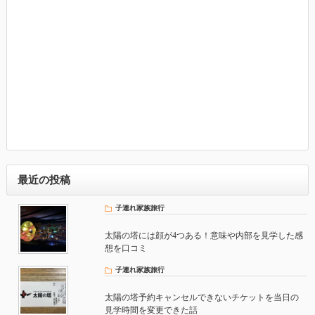
最近の投稿
子連れ家族旅行
太陽の塔には顔が4つある！意味や内部を見学した感
想を口コミ
子連れ家族旅行
太陽の塔予約キャンセルできないチケットを当日の
見学時間を変更できた話