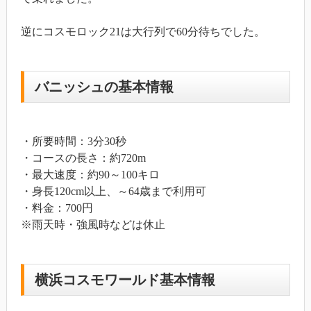
逆にコスモロック21は大行列で60分待ちでした。
バニッシュの基本情報
・所要時間：3分30秒
・コースの長さ：約720m
・最大速度：約90～100キロ
・身長120cm以上、～64歳まで利用可
・料金：700円
※雨天時・強風時などは休止
横浜コスモワールド基本情報