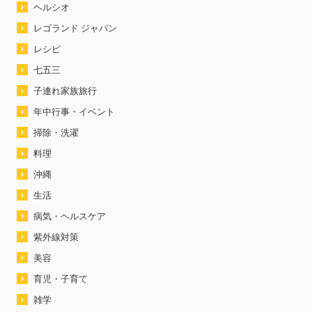
ヘルシオ
レゴランド ジャパン
レシピ
七五三
子連れ家族旅行
年中行事・イベント
掃除・洗濯
料理
沖縄
生活
病気・ヘルスケア
紫外線対策
美容
育児・子育て
雑学