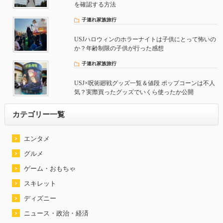
を確認する方法
子連れ家族旅行
USJハロウィンのホラーナイトは子供にとって怖いの
か？年齢制限の子供が行った感想
子連れ家族旅行
USJ×呪術廻戦グッズ一覧＆値段 ポップコーンは不人
気？実際買ったグッズでいくら使ったか公開
カテゴリー一覧
エンタメ
グルメ
ゲーム・おもちゃ
スキレット
ディズニー
ニュース・政治・経済