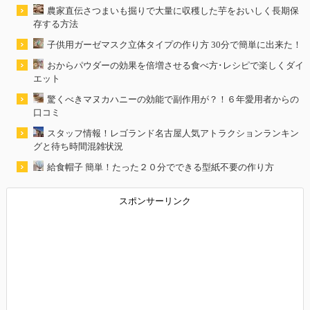
農家直伝さつまいも掘りで大量に収穫した芋をおいしく長期保
存する方法
子供用ガーゼマスク立体タイプの作り方 30分で簡単に出来た！
おからパウダーの効果を倍増させる食べ方･レシピで楽しくダイ
エット
驚くべきマヌカハニーの効能で副作用が？！６年愛用者からの
口コミ
スタッフ情報！レゴランド名古屋人気アトラクションランキン
グと待ち時間混雑状況
給食帽子 簡単！たった２０分でできる型紙不要の作り方
スポンサーリンク