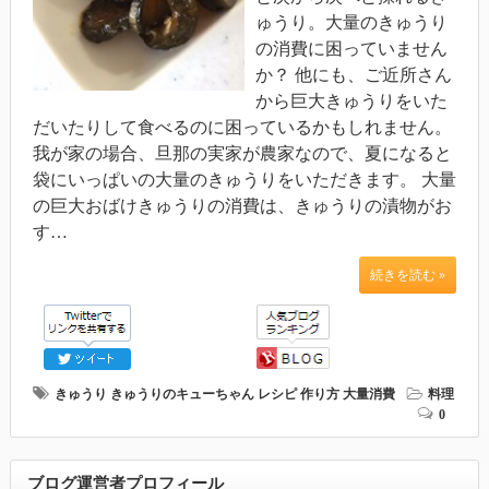
ゅうり。大量のきゅうり
の消費に困っていません
か？ 他にも、ご近所さん
から巨大きゅうりをいた
だいたりして食べるのに困っているかもしれません。
我が家の場合、旦那の実家が農家なので、夏になると
袋にいっぱいの大量のきゅうりをいただきます。 大量
の巨大おばけきゅうりの消費は、きゅうりの漬物がお
す…
続きを読む »
きゅうり
きゅうりのキューちゃん
レシピ
作り方
大量消費
料理
0
ブログ運営者プロフィール