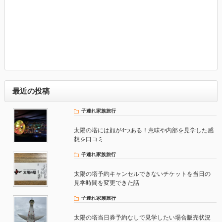
最近の投稿
子連れ家族旅行
太陽の塔には顔が4つある！意味や内部を見学した感
想を口コミ
子連れ家族旅行
太陽の塔予約キャンセルできないチケットを当日の
見学時間を変更できた話
子連れ家族旅行
太陽の塔当日券予約なしで見学したい場合販売状況