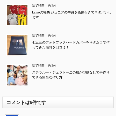
読了時間：約 3分
kamoの福袋 ジュニアの中身を画像付きでネタバレし
ます
読了時間：約 6分
七五三のフォトブックハードカバーをキタムラで作
ってみた感想を口コミ！
読了時間：約 3分
ステラルー・ジェラトーニの服が型紙なしで手作り
できる簡単な作り方
コメントは6件です