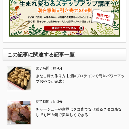
この記事に関連する記事一覧
読了時間：約 4分
きなこ棒の作り方 甘酒×プロテインで簡単パワーアッ
プおやつが完成！
読了時間：約 5分
チャーシューや煮豚はタコ糸でなぜ縛る？タコ糸な
しでも圧力鍋で美味しくできる！