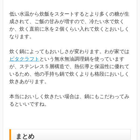
低い水温から炊飯をスタートするとより多くの糖が生
成されて、ご飯の甘みが増すので、冷たい水で炊く
か、炊く直前に氷を２個くらい入れて炊くとおいしく
なります。
炊く鍋によってもおいしさが変わります。わが家では
ビタクラフト
という無水無油調理鍋を使っています
が、ステンレス５層構造で、熱伝導と保温性に優れて
いるため、他の手持ち鍋で炊くよりも格段においしく
炊きあがります。
本当においしく炊きたい場合は、鍋にもこだわってみ
るといいですね。
まとめ