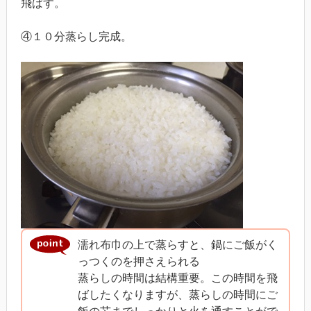
飛ばす。
④１０分蒸らし完成。
濡れ布巾の上で蒸らすと、鍋にご飯がく
っつくのを押さえられる
蒸らしの時間は結構重要。この時間を飛
ばしたくなりますが、蒸らしの時間にご