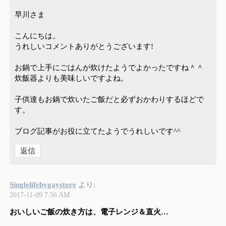
早川さま
こんにちは。
うれしいコメントありがとうございます!
お鍋で上手にごはんが炊けたようでよかったですね＾＾
炊飯器よりも美味しいですよね。
子供達もお鍋で炊いたご飯だと必ずおかわりするほどで
す。
ブログ記事がお役に立てたようでうれしいです^^
返信
Singlelifebygaystore
より:
2017-11-09 7:56 AM
おいしいご飯の炊き方は、電子レンジ＆直火…