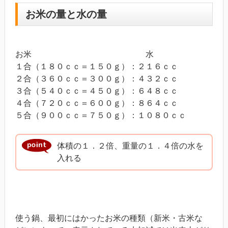
お米の量と水の量
お米 水
１合（１８０ｃｃ＝１５０ｇ）：２１６ｃｃ
２合（３６０ｃｃ＝３００ｇ）：４３２ｃｃ
３合（５４０ｃｃ＝４５０ｇ）：６４８ｃｃ
４合（７２０ｃｃ＝６００ｇ）：８６４ｃｃ
５合（９００ｃｃ＝７５０ｇ）：１０８０ｃｃ
体積の１．２倍、重量の１．４倍の水を
入れる
使う鍋、最初にはかったお米の種類（新米・古米な