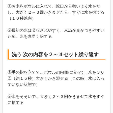
①お米をボウルに入れて、蛇口から勢いよく水をだ
し、大きく２～３回かきまぜたら、すぐに水を捨てる
（１０秒以内）
②最初の水は吸収されやすく、米ぬか臭がつきやすい
ため、水を素早く捨てる
洗う 次の内容を２～４セット繰り返す
①手の指を立てて、ボウルの内側に沿って、米を３０
回（約１５秒）大きくかき混ぜる（この時、水は入っ
ていない状態で）
②水をそそいで、大きく２～３回かきまぜて水をすぐ
に捨てる