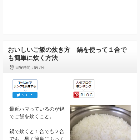
おいしいご飯の炊き方 鍋を使って１合で
も簡単に炊く方法
目安時間：
約 7分
最近ハマっているのが鍋
でご飯を炊くこと。
鍋で炊くと１合でも２合
でも、早く簡単にふっく