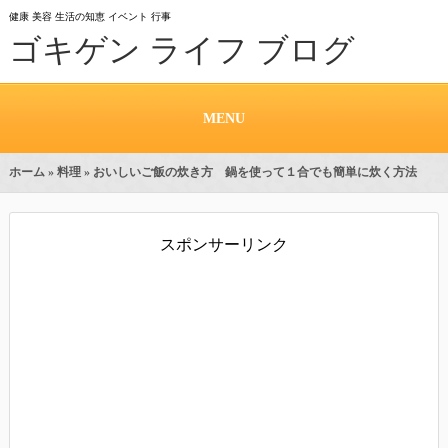
健康 美容 生活の知恵 イベント 行事
ゴキゲン ライフ ブログ
MENU
ホーム
»
料理
» おいしいご飯の炊き方 鍋を使って１合でも簡単に炊く方法
スポンサーリンク