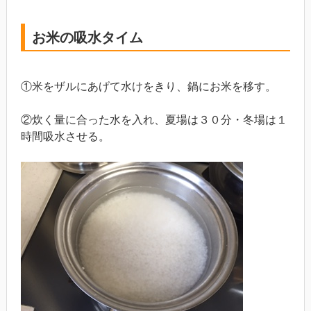
お米の吸水タイム
①米をザルにあげて水けをきり、鍋にお米を移す。
②炊く量に合った水を入れ、夏場は３０分・冬場は１
時間吸水させる。