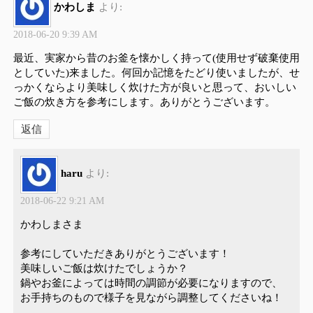
かわしま
より:
2018-06-20 9:39 AM
最近、実家から昔のお釜を懐かしく持って(使用せず破棄使用
としていた)来ました。何回か記憶をたどり使いましたが、せ
っかくならより美味しく炊けた方が良いと思って、おいしい
ご飯の炊き方を参考にします。ありがとうございます。
返信
haru
より:
2018-06-22 9:21 AM
かわしまさま
参考にしていただきありがとうございます！
美味しいご飯は炊けたでしょうか？
鍋やお釜によっては時間の調節が必要になりますので、
お手持ちのもので様子を見ながら調整してくださいね！