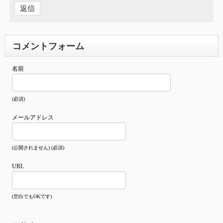
返信
コメントフォーム
名前
(必須)
メールアドレス
(公開されません) (必須)
URL
(空白でもOKです)