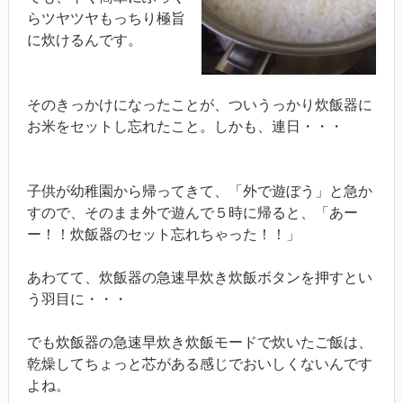
らツヤツヤもっちり極旨
に炊けるんです。
そのきっかけになったことが、ついうっかり炊飯器に
お米をセットし忘れたこと。しかも、連日・・・
子供が幼稚園から帰ってきて、「外で遊ぼう」と急か
すので、そのまま外で遊んで５時に帰ると、「あー
ー！！炊飯器のセット忘れちゃった！！」
あわてて、炊飯器の急速早炊き炊飯ボタンを押すとい
う羽目に・・・
でも炊飯器の急速早炊き炊飯モードで炊いたご飯は、
乾燥してちょっと芯がある感じでおいしくないんです
よね。