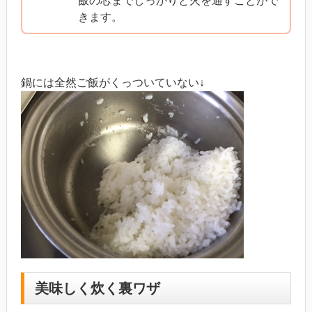
飯の芯までしっかりと火を通すことがで
きます。
鍋には全然ご飯がくっついていない↓
美味しく炊く裏ワザ