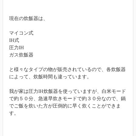
現在の炊飯器は、
マイコン式
IH式
圧力IH
ガス炊飯器
と様々なタイプの物が販売されているので、各炊飯器
によって、炊飯時間も違っています。
我が家は圧力IH炊飯器を使っていますが、白米モード
で約５０分、急速早炊きモードで約３０分なので、鍋
でご飯を炊いた方が圧倒的に早く炊くことができま
す。