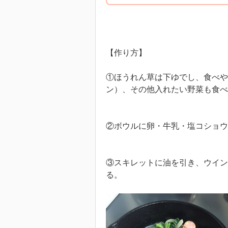
【作り方】
①ほうれん草は下ゆでし、食べや
ン）、その他入れたい野菜も食べ
②ボウルに卵・牛乳・塩コショウ
③スキレットに油を引き、ウイン
る。