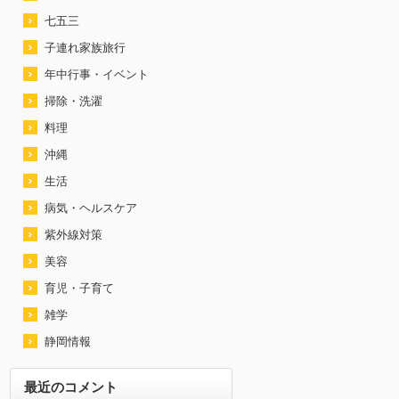
七五三
子連れ家族旅行
年中行事・イベント
掃除・洗濯
料理
沖縄
生活
病気・ヘルスケア
紫外線対策
美容
育児・子育て
雑学
静岡情報
最近のコメント