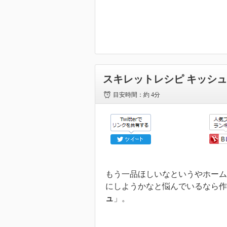
スキレットレシピ キッシ
目安時間：
約 4分
もう一品ほしいなというやホーム
にしようかなと悩んでいるなら作
ュ
」。