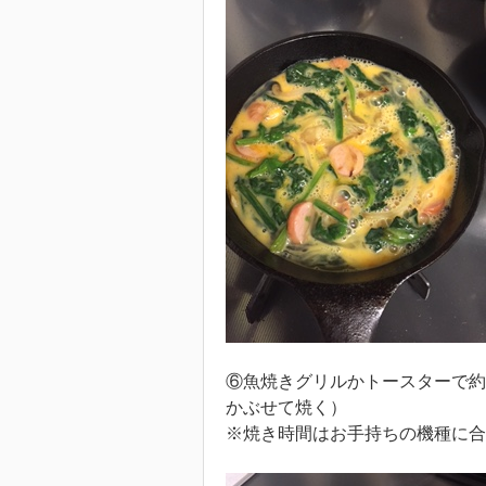
⑥魚焼きグリルかトースターで約
かぶせて焼く）
※焼き時間はお手持ちの機種に合