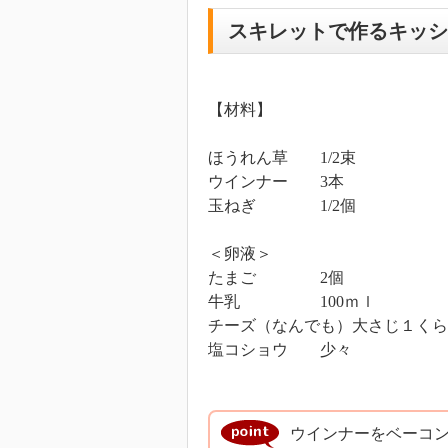
スキレットで作るキッシ
【材料】
ほうれん草 1/2束
ウインナー 3本
玉ねぎ 1/2個
＜卵液＞
たまご 2個
牛乳 100ｍｌ
チーズ（なんでも）大さじ１くら
塩コショウ 少々
ウインナーをベーコ