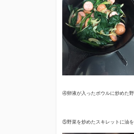
④卵液が入ったボウルに炒めた野
⑤野菜を炒めたスキレットに油を